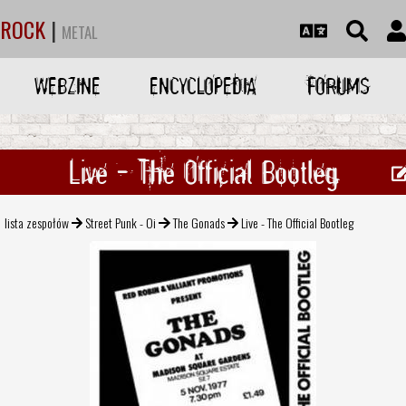
ROCK
|
METAL
WEBZINE
ENCYCLOPEDIA
FORUMS
Live - The Official Bootleg
lista zespołów
Street Punk - Oi
The Gonads
Live - The Official Bootleg