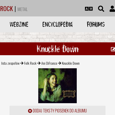
ROCK
|
METAL
WEBZINE
ENCYCLOPEDIA
FORUMS
Knuckle Down
lista zespołów
Folk Rock
Ani DiFranco
Knuckle Down
DODAJ TEKSTY PIOSENEK DO ALBUMU