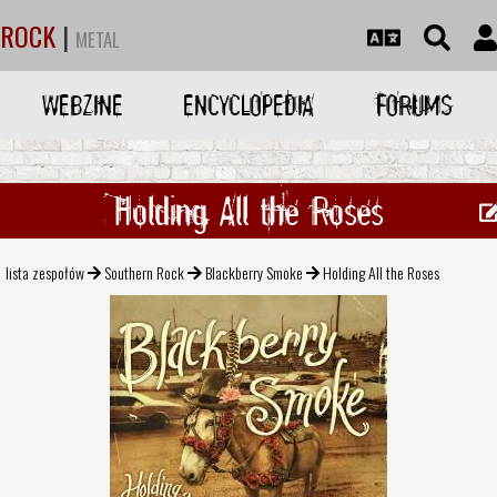
ROCK
|
METAL
WEBZINE
ENCYCLOPEDIA
FORUMS
Holding All the Roses
lista zespołów
Southern Rock
Blackberry Smoke
Holding All the Roses