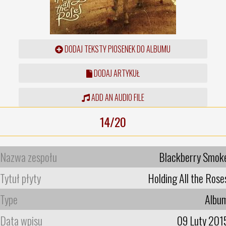
DODAJ TEKSTY PIOSENEK DO ALBUMU
DODAJ ARTYKUŁ
ADD AN AUDIO FILE
14/20
Nazwa zespołu
Blackberry Smok
Tytuł płyty
Holding All the Rose
Type
Albu
Data wpisu
09 Luty 201