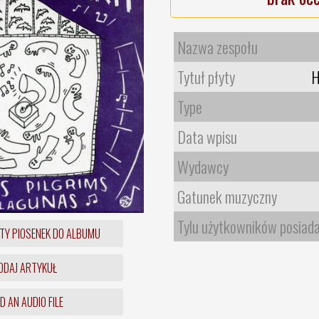
Nazwa zespołu
Tytuł płyty
H
Type
Data wpisu
Wydawcy
Gatunek muzyczny
Tylu użytkowników posiad
TY PIOSENEK DO ALBUMU
DAJ ARTYKUŁ
 AN AUDIO FILE