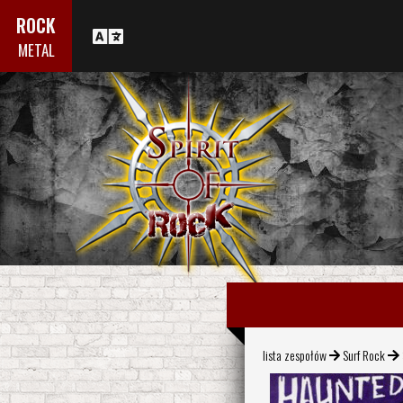
ROCK
METAL
lista zespołów
Surf Rock