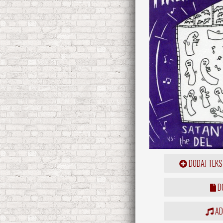
DODAJ TEKS
DO
ADD