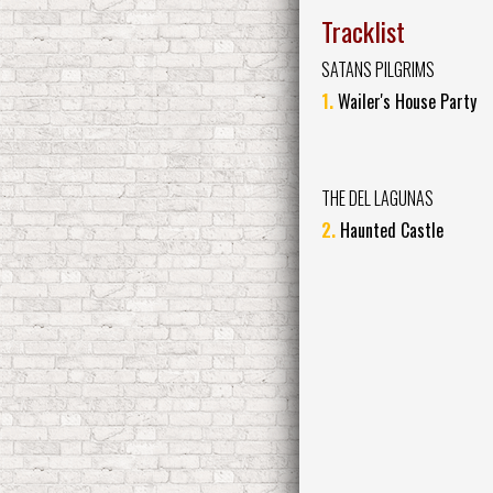
Tracklist
SATANS PILGRIMS
1.
Wailer's House Party
THE DEL LAGUNAS
2.
Haunted Castle