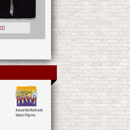
CEJ
Around the World with
Satan's Pilgrims