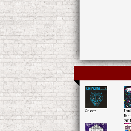
Siniestro
Frank
Rarit
2014