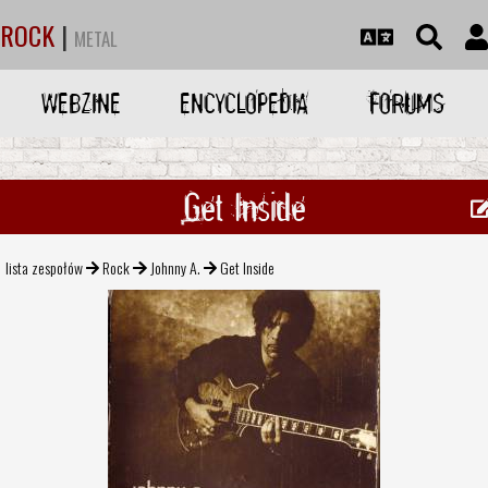
ROCK
|
METAL
WEBZINE
ENCYCLOPEDIA
FORUMS
Get Inside
lista zespołów
Rock
Johnny A.
Get Inside