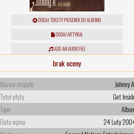
DODAJ TEKSTY PIOSENEK DO ALBUMU
DODAJ ARTYKUŁ
ADD AN AUDIO FILE
brak oceny
Nazwa zespołu
Johnny A
Tytuł płyty
Get Insid
Type
Albu
Data wpisu
24 Luty 200