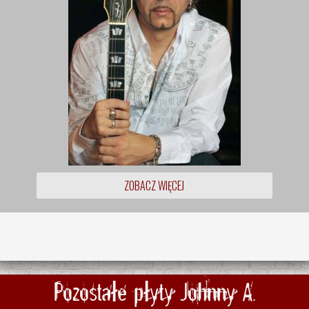
ZOBACZ WIĘCEJ
Pozostałe płyty Johnny A.