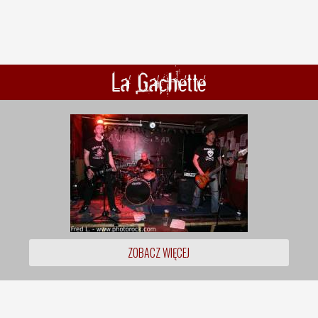
La Gachette
ZOBACZ WIĘCEJ