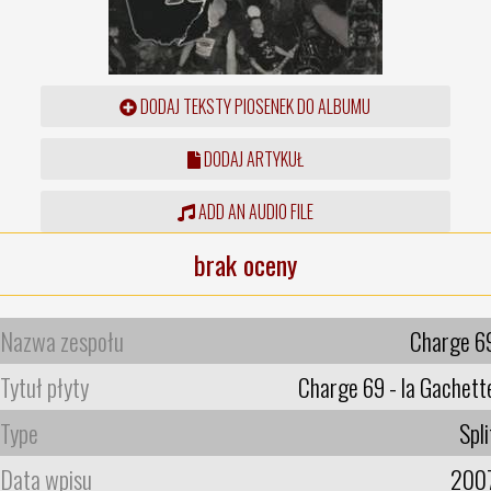
DODAJ TEKSTY PIOSENEK DO ALBUMU
DODAJ ARTYKUŁ
ADD AN AUDIO FILE
brak oceny
Nazwa zespołu
Charge 6
Tytuł płyty
Charge 69 - la Gachett
Type
Spli
Data wpisu
200