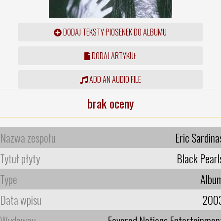
DODAJ TEKSTY PIOSENEK DO ALBUMU
DODAJ ARTYKUŁ
ADD AN AUDIO FILE
brak oceny
Nazwa zespołu
Eric Sardina
Tytuł płyty
Black Pearl
Type
Albu
Data wpisu
200
Wydawcy
Favored Nations Entertainmen