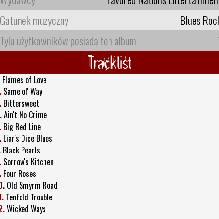
Gatunek muzyczny
Blues Roc
Tylu użytkowników posiada ten album
Tracklist
.
Flames of Love
.
Same ol' Way
.
Bittersweet
.
Ain't No Crime
.
Big Red Line
.
Liar's Dice Blues
.
Black Pearls
.
Sorrow's Kitchen
.
Four Roses
0.
Old Smyrm Road
1.
Tenfold Trouble
2.
Wicked Ways