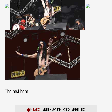
The rest here
TAGS :
#NOFX
#PUNK-ROCK
#PHOTOS