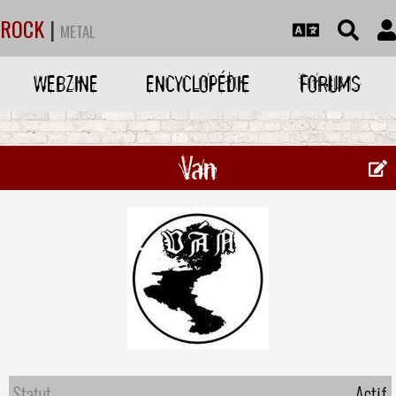
ROCK
|
METAL
WEBZINE
ENCYCLOPÉDIE
FORUMS
Van
Statut
Actif