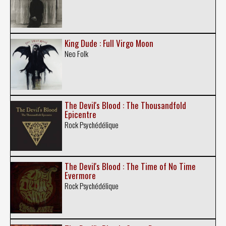
King Dude : Full Virgo Moon
Neo Folk
The Devil's Blood : The Thousandfold
Epicentre
Rock Psychédélique
The Devil's Blood : The Time of No Time
Evermore
Rock Psychédélique