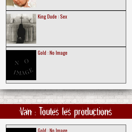
King Dude : Sex
Gold : No Image
Van : Toutes les productions
Gold : No Image