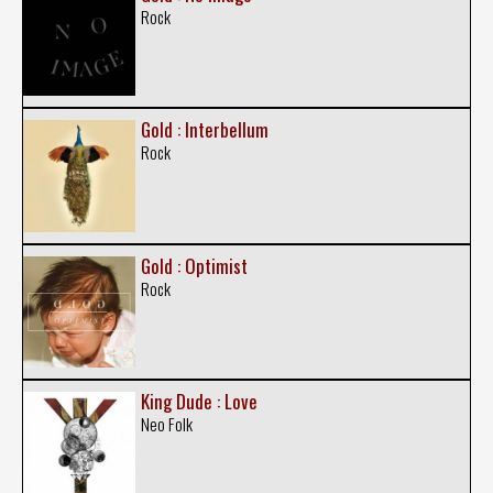
Rock
Gold : Interbellum
Rock
Gold : Optimist
Rock
King Dude : Love
Neo Folk