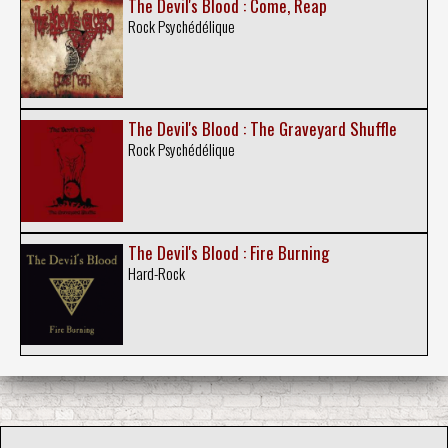
The Devil's Blood : Come, Reap
Rock Psychédélique
The Devil's Blood : The Graveyard Shuffle
Rock Psychédélique
The Devil's Blood : Fire Burning
Hard-Rock