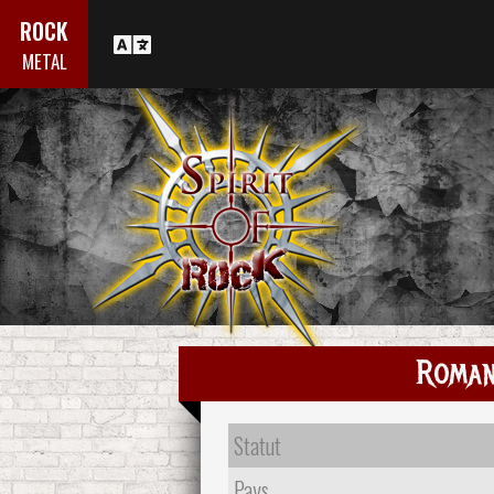
ROCK
METAL
Roman
Statut
Pays