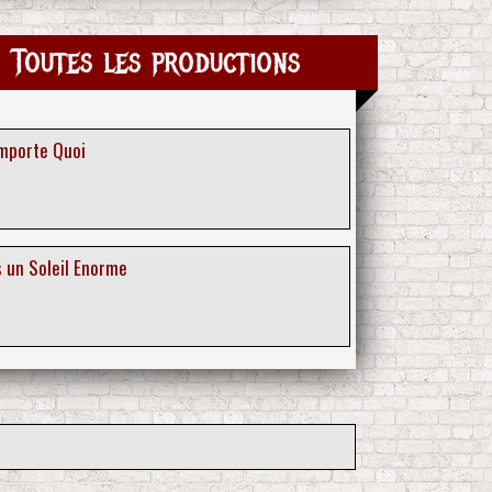
 Toutes les productions
Importe Quoi
us un Soleil Enorme