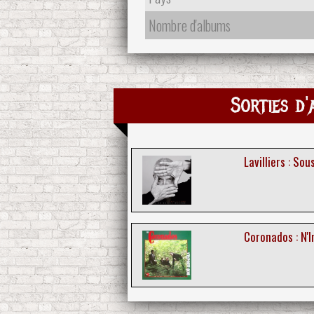
Nombre d'albums
Sorties d'
Lavilliers : So
Coronados : N'