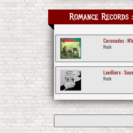
Romance Records :
Coronados : N'
Rock
Lavilliers : So
Rock