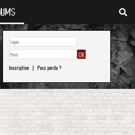
RUMS
Inscription
|
Pass perdu ?