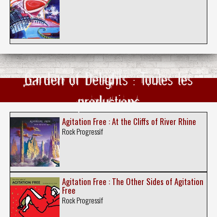
Garden of Delights : Toutes les
productions
Agitation Free : At the Cliffs of River Rhine
Rock Progressif
Agitation Free : The Other Sides of Agitation
Free
Rock Progressif