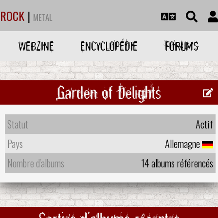
ROCK
|
METAL
WEBZINE
ENCYCLOPÉDIE
FORUMS
Garden of Delights
Statut
Actif
Pays
Allemagne
Nombre d'albums
14 albums référencés