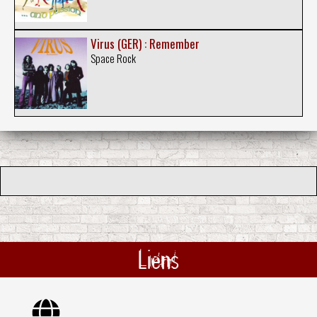
Virus (GER) : Remember
Space Rock
Liens