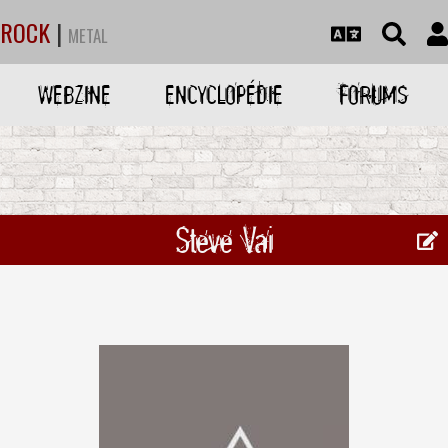
ROCK
|
METAL
WEBZINE
ENCYCLOPÉDIE
FORUMS
Steve Vai