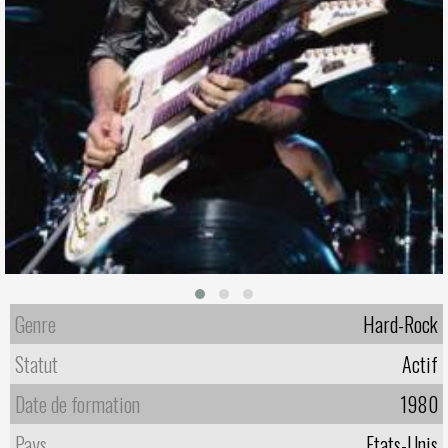
Genre
Hard-Rock
Statut
Actif
Date de formation
1980
Pays
Etats-Unis