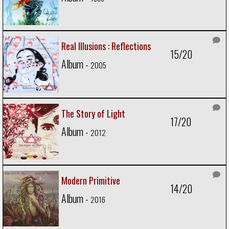
Real Illusions : Reflections
15/20
Album -
2005
The Story of Light
17/20
Album -
2012
Modern Primitive
14/20
Album -
2016