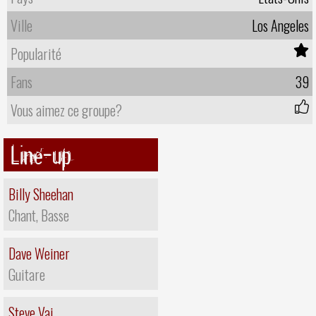
Ville
Los Angeles
Popularité
Fans
39
Vous aimez ce groupe?
Line-up
Billy Sheehan
Chant, Basse
Dave Weiner
Guitare
Steve Vai