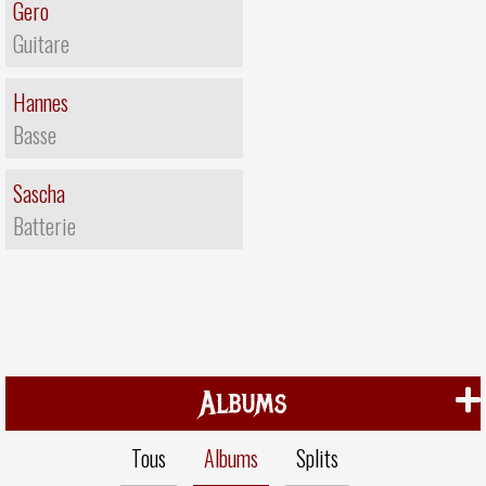
Gero
Guitare
Hannes
Basse
Sascha
Batterie
Albums
Tous
Albums
Splits