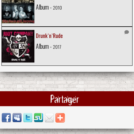
Album -
2010
Drunk`n`Rude
Album -
2017
Partager