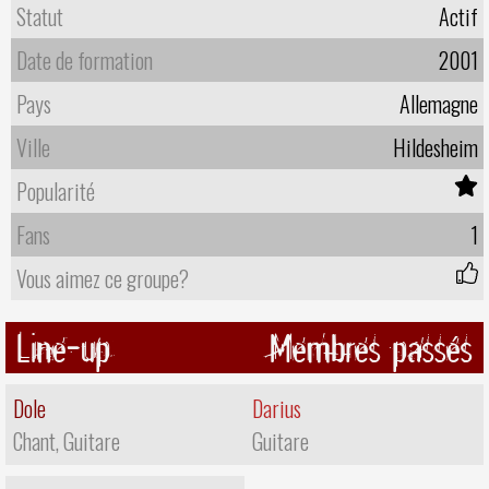
Statut
Actif
Date de formation
2001
Pays
Allemagne
Ville
Hildesheim
Popularité
Fans
1
Vous aimez ce groupe?
Line-up
Membres passés
Dole
Darius
Chant, Guitare
Guitare