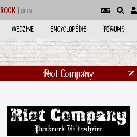
ROCK
|
METAL
WEBZINE
ENCYCLOPÉDIE
FORUMS
Riot Company