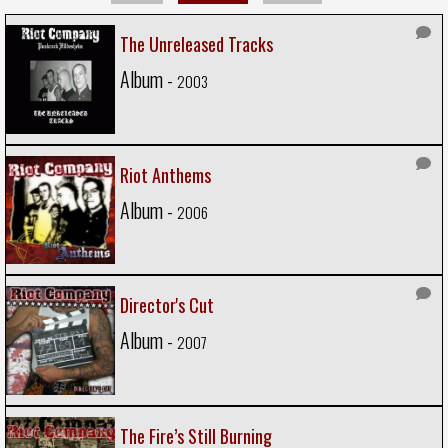
The Unreleased Tracks
Album -
2003
Riot Anthems
Album -
2006
Director's Cut
Album -
2007
The Fire’s Still Burning