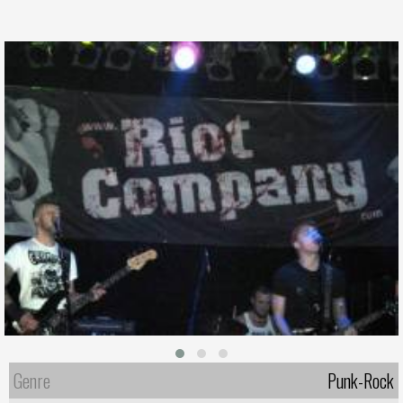
Genre
Punk-Rock