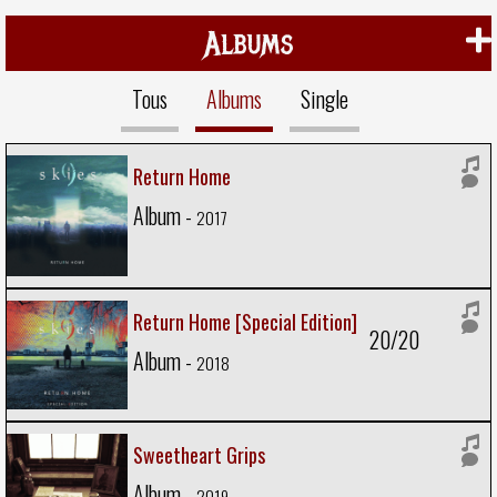
Albums
Tous
Albums
Single
Return Home
Album -
2017
Return Home [Special Edition]
20/20
Album -
2018
Sweetheart Grips
Album -
2019