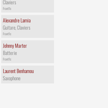
Claviers
Frant1c
Alexandre Lamia
Guitare, Claviers
Frant1c
Johnny Marter
Batterie
Frant1c
Laurent Benhamou
Saxophone