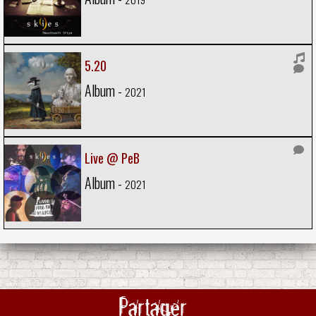
5.20
Album -
2021
Live @ PeB
Album -
2021
Partager