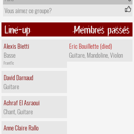
Vous aimez ce groupe?
Line-up
Membres passés
Alexis Bietti
Eric Bouillette (died)
Basse
Guitare, Mandoline, Violon
Frant1c
David Darnaud
Guitare
Achraf El Asraoui
Chant, Guitare
Anne Claire Rallo