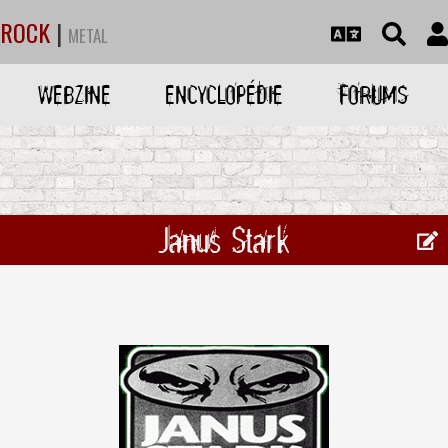
ROCK
|
METAL
WEBZINE
ENCYCLOPÉDIE
FORUMS
Janus Stark