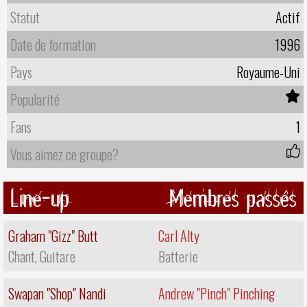
Statut
Actif
Date de formation
1996
Pays
Royaume-Uni
Popularité
Fans
1
Vous aimez ce groupe?
Line-up
Membres passés
Graham "Gizz" Butt
Carl Alty
Chant, Guitare
Batterie
Swapan "Shop" Nandi
Andrew "Pinch" Pinching