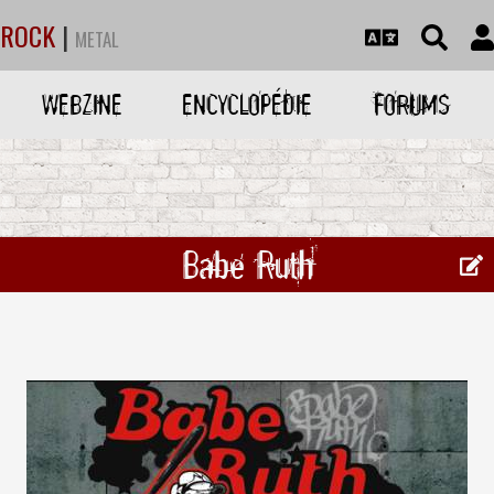
ROCK
|
METAL
WEBZINE
ENCYCLOPÉDIE
FORUMS
Babe Ruth