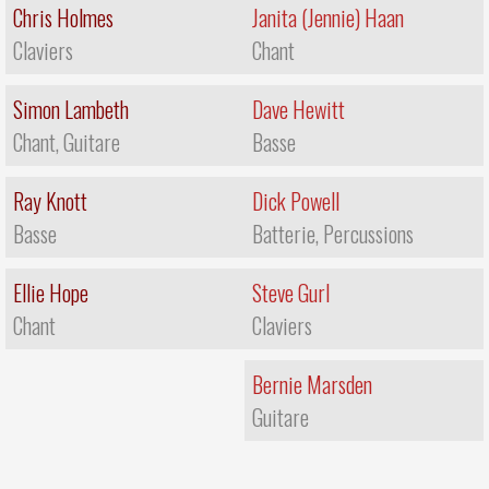
Chris Holmes
Janita (Jennie) Haan
Claviers
Chant
Simon Lambeth
Dave Hewitt
Chant, Guitare
Basse
Ray Knott
Dick Powell
Basse
Batterie, Percussions
Ellie Hope
Steve Gurl
Chant
Claviers
Bernie Marsden
Guitare