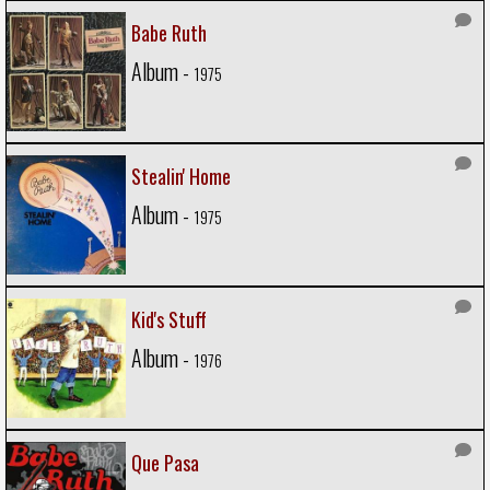
Babe Ruth
Album -
1975
Stealin' Home
Album -
1975
Kid's Stuff
Album -
1976
Que Pasa