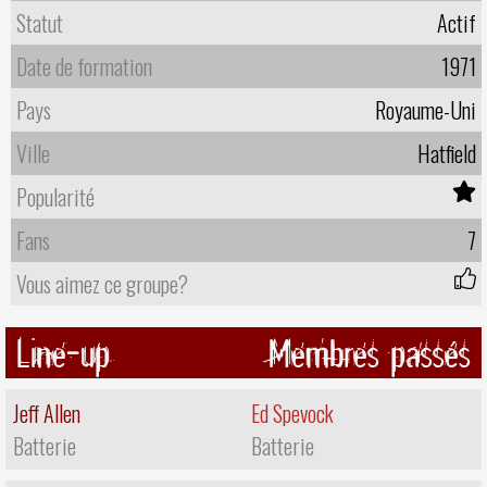
Statut
Actif
Date de formation
1971
Pays
Royaume-Uni
Ville
Hatfield
Popularité
Fans
7
Vous aimez ce groupe?
Line-up
Membres passés
Jeff Allen
Ed Spevock
Batterie
Batterie