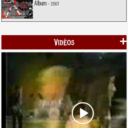
Album -
2007
Vidéos