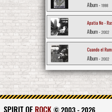
Album -
1998
Apatia No - Ra
Album -
2002
Cuando el Rum
Album -
2002
SPIRIT OF
ROCK
© 2003 - 2026