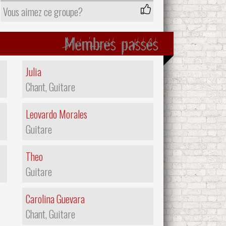
Vous aimez ce groupe?
Membres passés
Julia
Chant, Guitare
Leovardo Morales
Guitare
Theo
Guitare
Carolina Guevara
Chant, Guitare