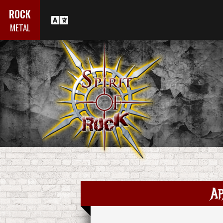
ROCK
METAL
Ap