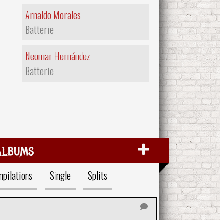
Arnaldo Morales
Batterie
Neomar Hernández
Batterie
Albums
pilations
Single
Splits