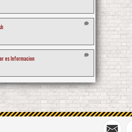
sh
or es Informacion