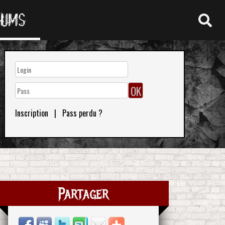
RUMS
Inscription
|
Pass perdu ?
Partager