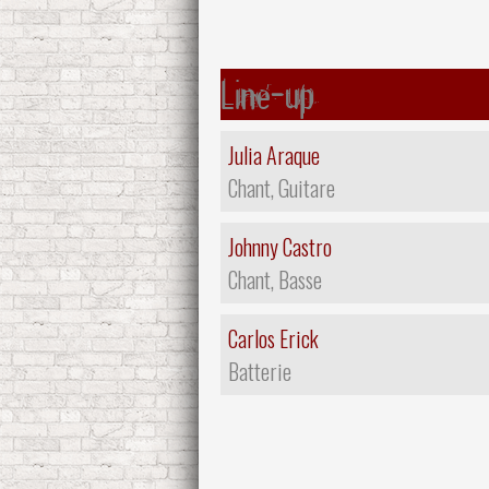
Line-up
Julia Araque
Chant, Guitare
Johnny Castro
Chant, Basse
Carlos Erick
Batterie