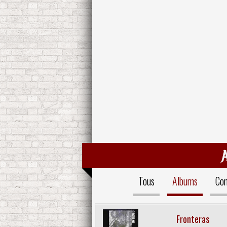
Tous
Albums
Com
Fronteras