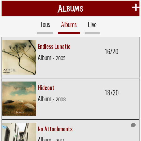
Albums
Tous
Albums
Live
Endless Lunatic
16/20
Album -
2005
Hideout
18/20
Album -
2008
No Attachments
Album -
2011