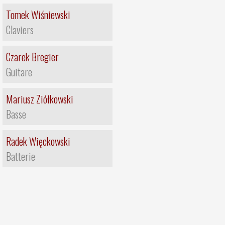
Tomek Wiśniewski
Claviers
Czarek Bregier
Guitare
Mariusz Ziółkowski
Basse
Radek Więckowski
Batterie