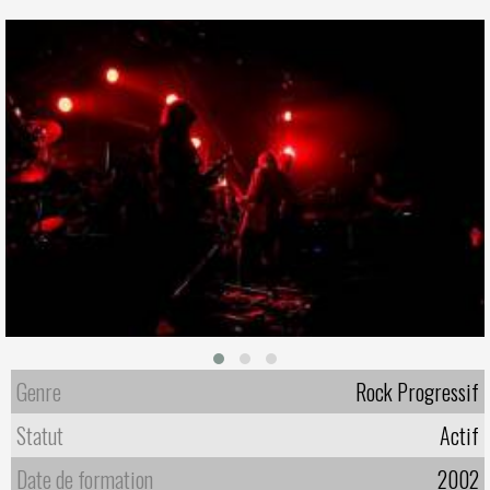
Genre
Rock Progressif
Statut
Actif
Date de formation
2002