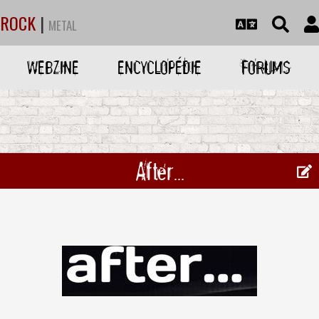
ROCK
|
METAL
WEBZINE
ENCYCLOPÉDIE
FORUMS
After...