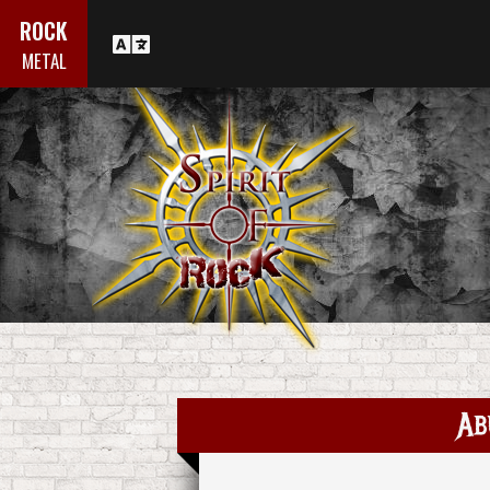
ROCK
METAL
Ab