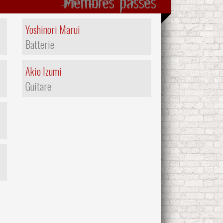
Membres passés
Yoshinori Marui
Batterie
Akio Izumi
Guitare