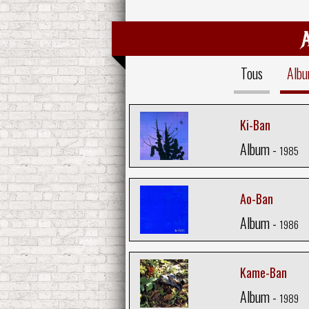
Tous
Alb
Ki-Ban
Album -
1985
Ao-Ban
Album -
1986
Kame-Ban
Album -
1989