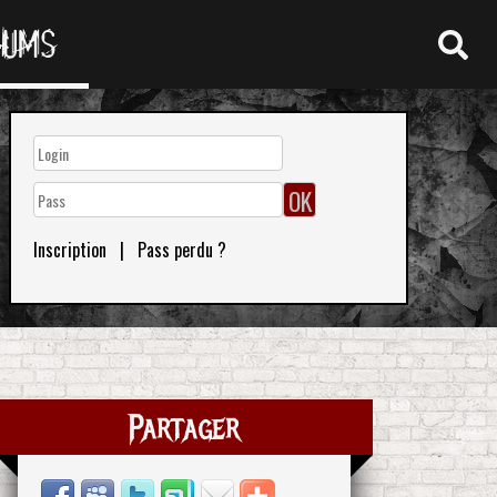
RUMS
Inscription
|
Pass perdu ?
Partager