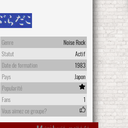
Genre
Noise Rock
Statut
Actif
Date de formation
1983
Pays
Japon
Popularité
Fans
1
Vous aimez ce groupe?