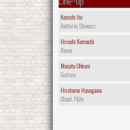
Line-up
Kenichi Ito
Batterie, Choeurs
Hiroshi Komachi
Basse
Masato Ohkuni
Guitare
Hirotomo Hasegawa
Chant, Flûte