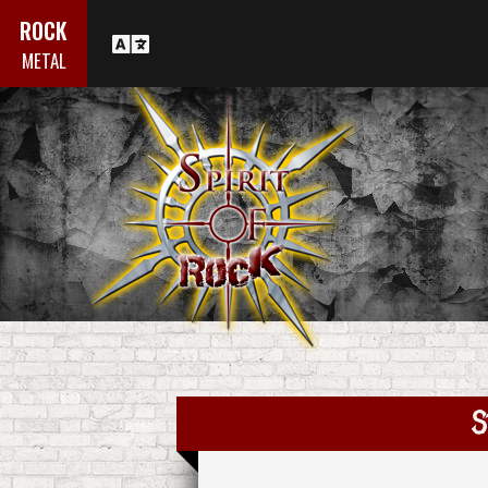
ROCK
METAL
S