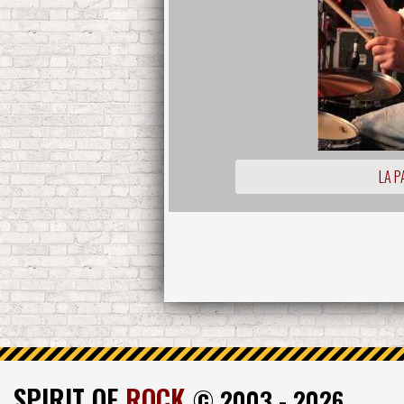
LA P
SPIRIT OF
ROCK
© 2003 - 2026