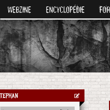
WEBZINE
ENCYCLOPÉDIE
FO
tephan