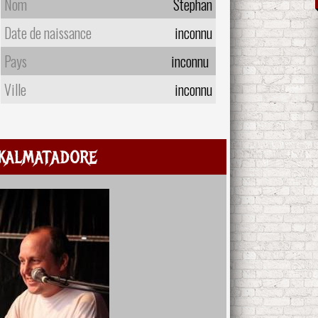
Nom
Stephan
Date de naissance
inconnu
Pays
inconnu
Ville
inconnu
kalmatadore