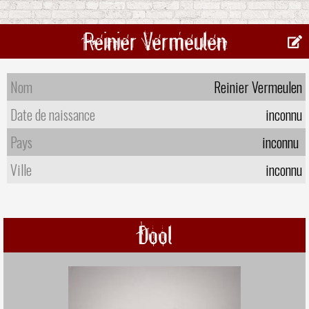
Reinier Vermeulen
Nom
Reinier Vermeulen
Date de naissance
inconnu
Pays
inconnu
Ville
inconnu
Dool