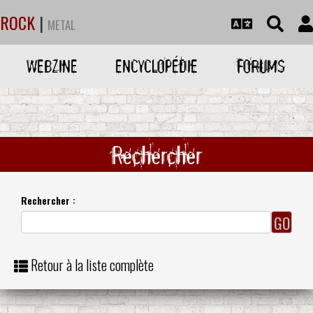
ROCK
|
METAL
WEBZINE
ENCYCLOPÉDIE
FORUMS
Rechercher
Rechercher :
Retour à la liste complète