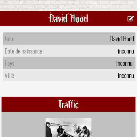
David Hood
Nom
David Hood
Date de naissance
inconnu
Pays
inconnu
Ville
inconnu
Traffic