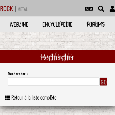
ROCK
|
METAL
WEBZINE
ENCYCLOPÉDIE
FORUMS
Rechercher
Rechercher :
Retour à la liste complète