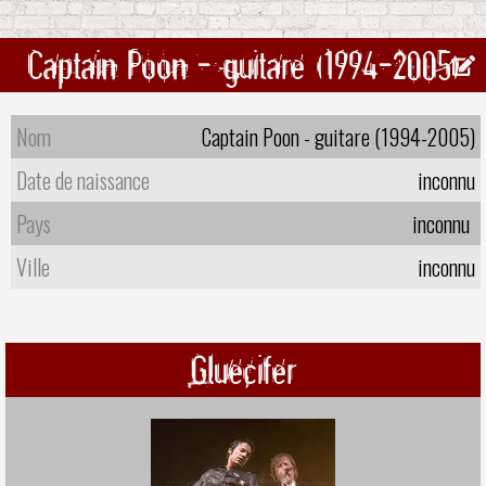
Captain Poon - guitare (1994-2005)
Nom
Captain Poon - guitare (1994-2005)
Date de naissance
inconnu
Pays
inconnu
Ville
inconnu
Gluecifer