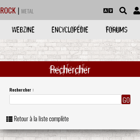
ROCK
|
METAL
WEBZINE
ENCYCLOPÉDIE
FORUMS
Rechercher
Rechercher :
Retour à la liste complète