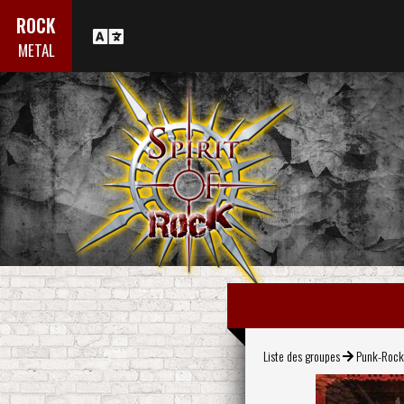
ROCK
METAL
Liste des groupes
Punk-Roc