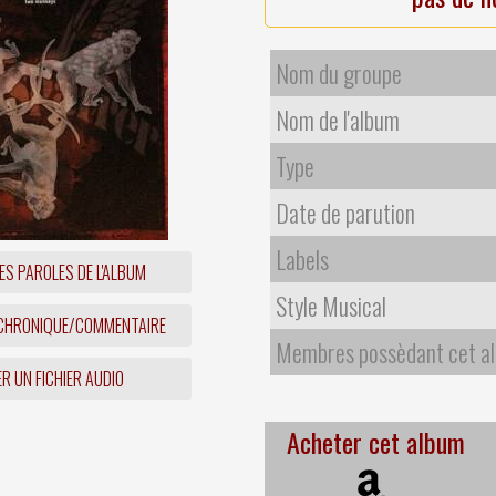
Nom du groupe
Nom de l'album
Type
Date de parution
Labels
ES PAROLES DE L'ALBUM
Style Musical
 CHRONIQUE/COMMENTAIRE
Membres possèdant cet a
R UN FICHIER AUDIO
Acheter cet album