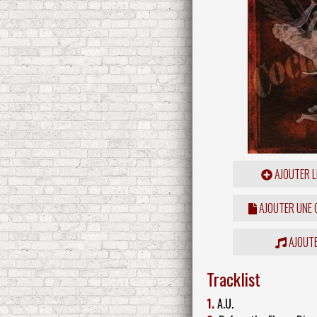
AJOUTER L
AJOUTER UNE
AJOUTE
Tracklist
1.
A.U.