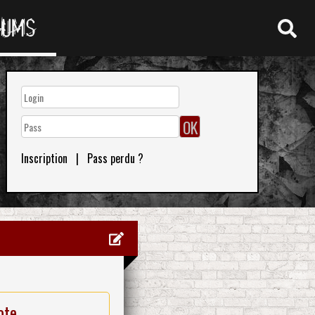
RUMS
Inscription
|
Pass perdu ?
ote