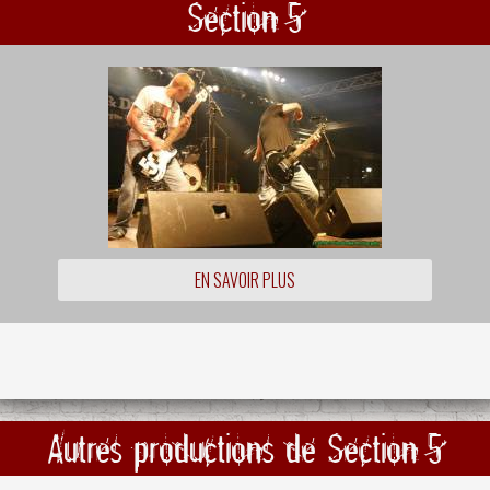
Section 5
EN SAVOIR PLUS
Autres productions de Section 5