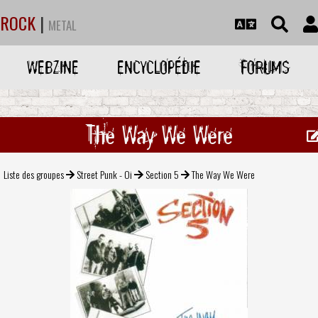
ROCK
|
METAL
WEBZINE
ENCYCLOPÉDIE
FORUMS
The Way We Were
Liste des groupes
Street Punk - Oi
Section 5
The Way We Were