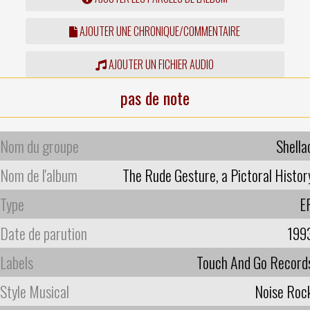
AJOUTER UNE CHRONIQUE/COMMENTAIRE
AJOUTER UN FICHIER AUDIO
pas de note
Nom du groupe
Shella
Nom de l'album
The Rude Gesture, a Pictoral Histor
Type
E
Date de parution
199
Labels
Touch And Go Record
Style Musical
Noise Roc