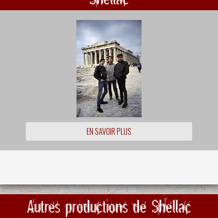
EN SAVOIR PLUS
Autres productions de Shellac