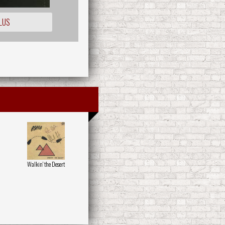
LUS
Walkin' the Desert