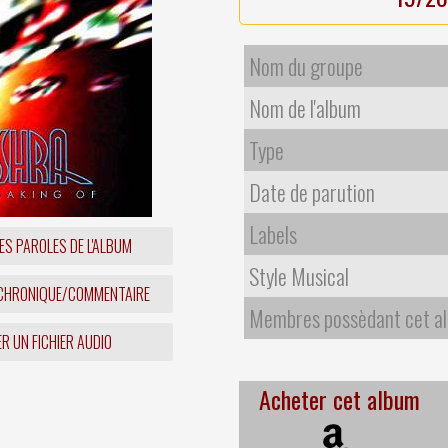
Nom du groupe
Nom de l'album
Type
Date de parution
Labels
ES PAROLES DE L'ALBUM
Style Musical
 CHRONIQUE/COMMENTAIRE
Membres possèdant cet a
R UN FICHIER AUDIO
Acheter cet album