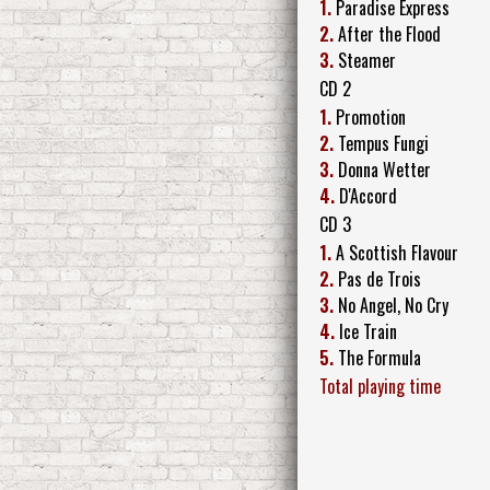
1.
Paradise Express
2.
After the Flood
3.
Steamer
CD 2
1.
Promotion
2.
Tempus Fungi
3.
Donna Wetter
4.
D'Accord
CD 3
1.
A Scottish Flavour
2.
Pas de Trois
3.
No Angel, No Cry
4.
Ice Train
5.
The Formula
Total playing time