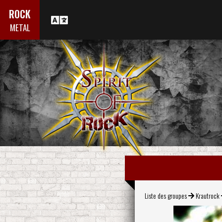
ROCK
METAL
Liste des groupes
Krautrock