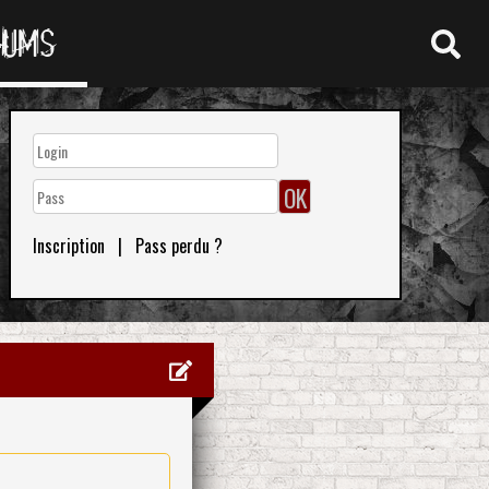
RUMS
Inscription
|
Pass perdu ?