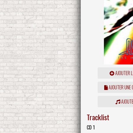
AJOUTER L
AJOUTER UNE
AJOUTE
Tracklist
CD 1