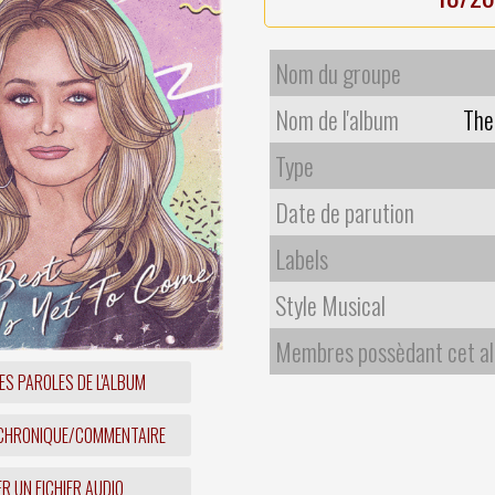
Nom du groupe
Nom de l'album
The
Type
Date de parution
Labels
Style Musical
Membres possèdant cet a
ES PAROLES DE L'ALBUM
 CHRONIQUE/COMMENTAIRE
R UN FICHIER AUDIO