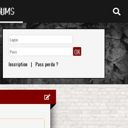
RUMS
Inscription
|
Pass perdu ?