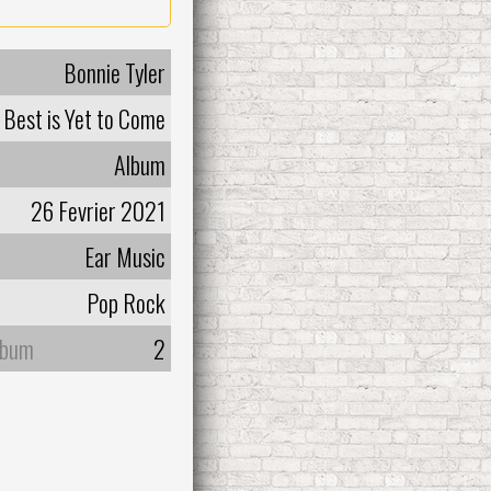
Bonnie Tyler
 Best is Yet to Come
Album
26 Fevrier 2021
Ear Music
Pop Rock
lbum
2