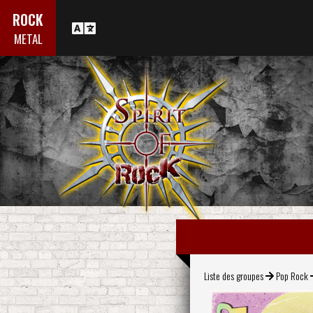
ROCK
METAL
Liste des groupes
Pop Rock