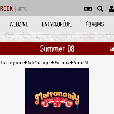
ROCK
|
METAL
WEBZINE
ENCYCLOPÉDIE
FORUMS
Summer 08
Liste des groupes
Rock Electronique
Metronomy
Summer 08