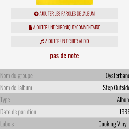
AJOUTER LES PAROLES DE L'ALBUM
AJOUTER UNE CHRONIQUE/COMMENTAIRE
AJOUTER UN FICHIER AUDIO
pas de note
Nom du groupe
Oysterban
Nom de l'album
Step Outsid
Type
Albu
Date de parution
198
Labels
Cooking Vinyl