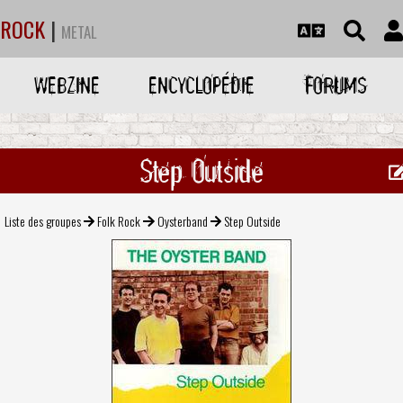
ROCK
|
METAL
WEBZINE
ENCYCLOPÉDIE
FORUMS
Step Outside
Liste des groupes
Folk Rock
Oysterband
Step Outside