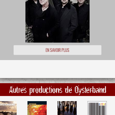
EN SAVOIR PLUS
Autres productions de Oysterband