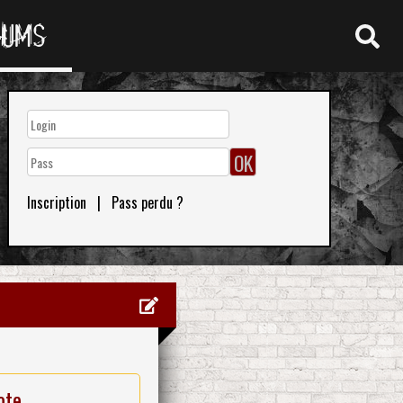
RUMS
Inscription
|
Pass perdu ?
ote