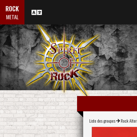
ROCK
METAL
Liste des groupes
Rock Alter