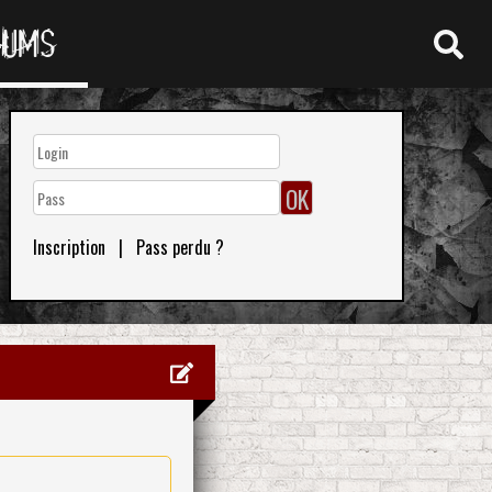
RUMS
Inscription
|
Pass perdu ?