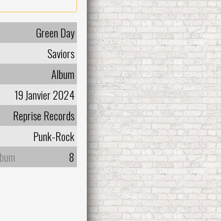
Green Day
Saviors
Album
19 Janvier 2024
Reprise Records
Punk-Rock
lbum
8