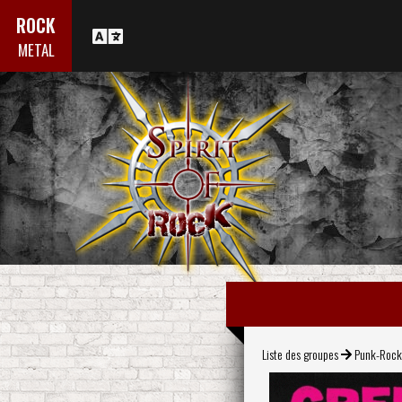
ROCK
METAL
Liste des groupes
Punk-Roc