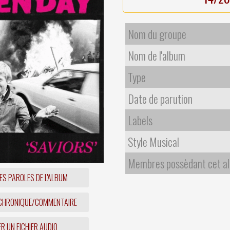
Nom du groupe
Nom de l'album
Type
Date de parution
Labels
Style Musical
Membres possèdant cet a
ES PAROLES DE L'ALBUM
 CHRONIQUE/COMMENTAIRE
R UN FICHIER AUDIO