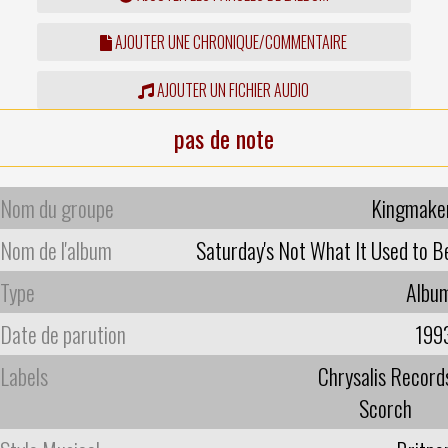
AJOUTER UNE CHRONIQUE/COMMENTAIRE
AJOUTER UN FICHIER AUDIO
pas de note
Nom du groupe
Kingmake
Nom de l'album
Saturday's Not What It Used to B
Type
Albu
Date de parution
199
Labels
Chrysalis Record
Scorch