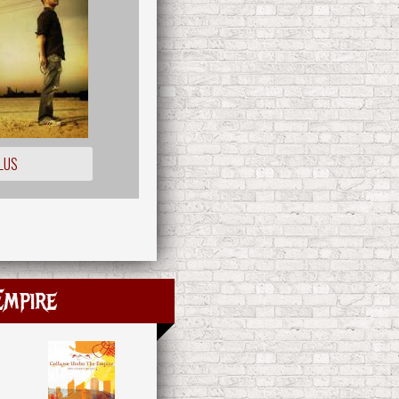
LUS
Empire