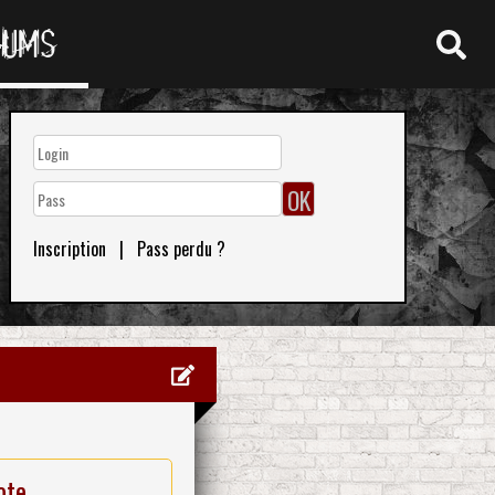
RUMS
Inscription
|
Pass perdu ?
ote