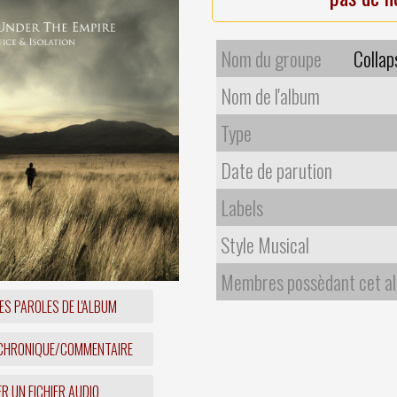
Nom du groupe
Collap
Nom de l'album
Type
Date de parution
Labels
Style Musical
Membres possèdant cet a
ES PAROLES DE L'ALBUM
 CHRONIQUE/COMMENTAIRE
R UN FICHIER AUDIO