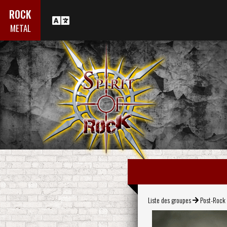
ROCK
METAL
Liste des groupes
Post-Rock