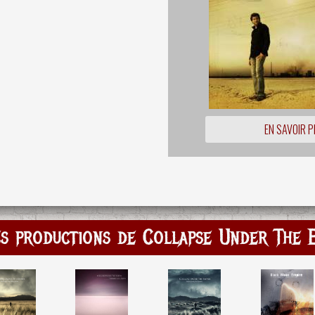
EN SAVOIR P
s productions de Collapse Under The 