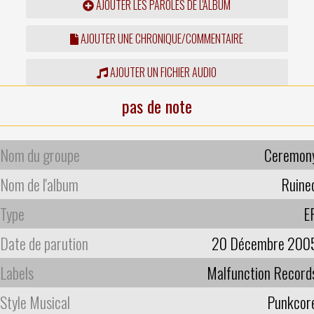
AJOUTER LES PAROLES DE L'ALBUM
AJOUTER UNE CHRONIQUE/COMMENTAIRE
AJOUTER UN FICHIER AUDIO
pas de note
Nom du groupe
Ceremon
Nom de l'album
Ruine
Type
E
Date de parution
20 Décembre 200
Labels
Malfunction Record
Style Musical
Punkcor