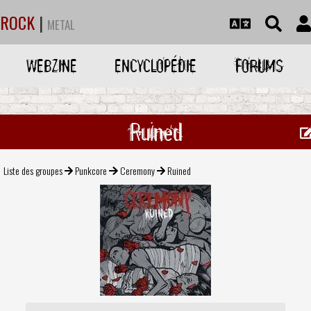
ROCK
|
METAL
WEBZINE
ENCYCLOPÉDIE
FORUMS
Ruined
Liste des groupes
Punkcore
Ceremony
Ruined