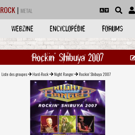
ROCK
|
METAL
WEBZINE
ENCYCLOPÉDIE
FORUMS
Rockin' Shibuya 2007
Liste des groupes
Hard-Rock
Night Ranger
Rockin' Shibuya 2007