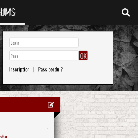
RUMS
Inscription
|
Pass perdu ?
ote