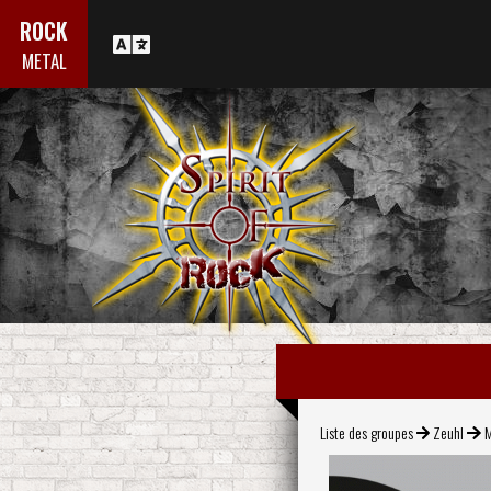
ROCK
METAL
Liste des groupes
Zeuhl