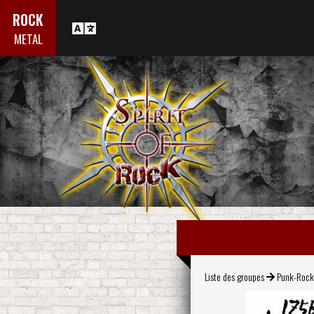
ROCK
METAL
Liste des groupes
Punk-Roc