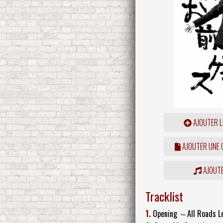
AJOUTER L
AJOUTER UNE
AJOUTE
Tracklist
1.
Opening ～All Roads 