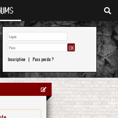
RUMS
Inscription
|
Pass perdu ?
ote