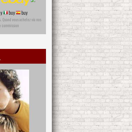
y
buy
buy
s. Quand vous achetez via nos
ne commission