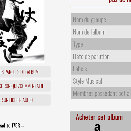
Nom du groupe
Nom de l'album
Type
Date de parution
Labels
ES PAROLES DE L'ALBUM
Style Musical
 CHRONIQUE/COMMENTAIRE
Membres possèdant cet a
R UN FICHIER AUDIO
Acheter cet album
Lead to 175R～