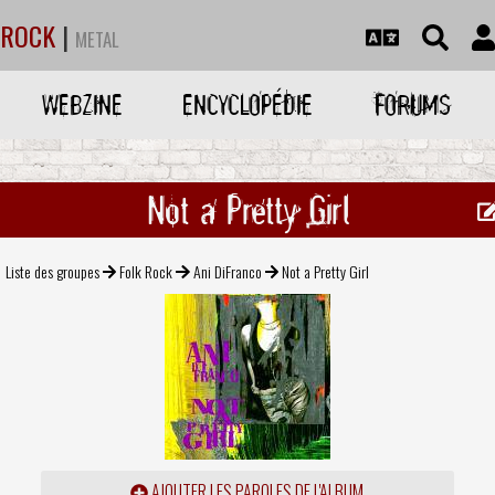
ROCK
|
METAL
WEBZINE
ENCYCLOPÉDIE
FORUMS
Not a Pretty Girl
Liste des groupes
Folk Rock
Ani DiFranco
Not a Pretty Girl
AJOUTER LES PAROLES DE L'ALBUM