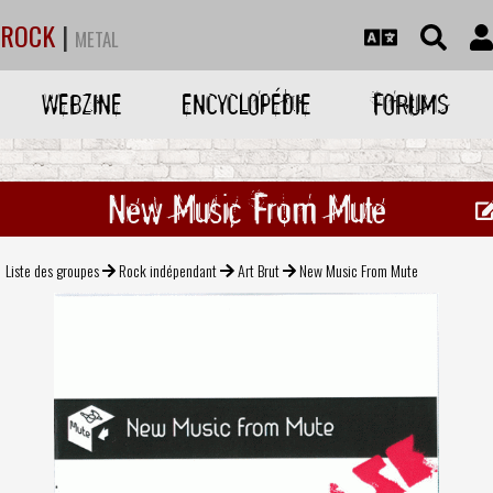
ROCK
|
METAL
WEBZINE
ENCYCLOPÉDIE
FORUMS
New Music From Mute
Liste des groupes
Rock indépendant
Art Brut
New Music From Mute