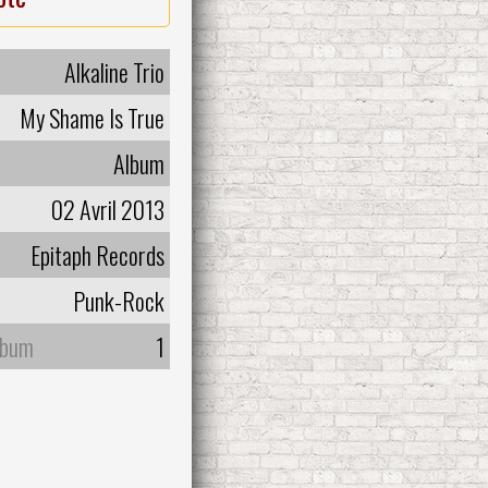
Alkaline Trio
My Shame Is True
Album
02 Avril 2013
Epitaph Records
Punk-Rock
lbum
1