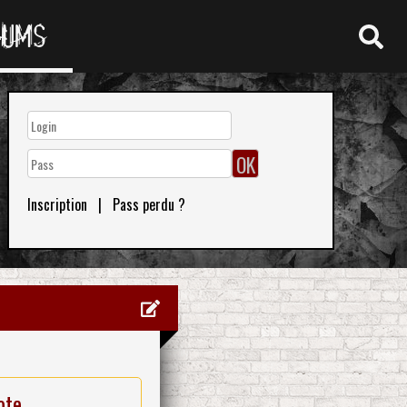
RUMS
Inscription
|
Pass perdu ?
ote