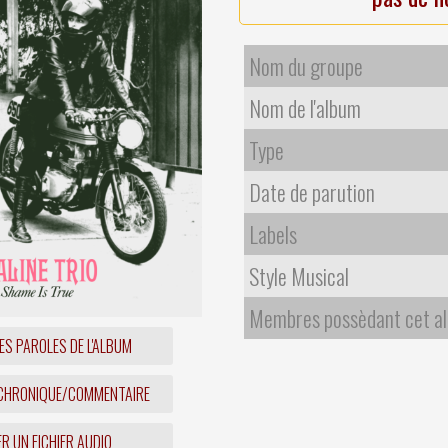
Nom du groupe
Nom de l'album
Type
Date de parution
Labels
Style Musical
Membres possèdant cet a
ES PAROLES DE L'ALBUM
 CHRONIQUE/COMMENTAIRE
R UN FICHIER AUDIO