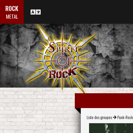
ROCK
METAL
Liste des groupes
Punk-Roc