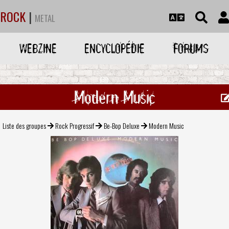
ROCK
|
METAL
WEBZINE
ENCYCLOPÉDIE
FORUMS
Modern Music
Liste des groupes
Rock Progressif
Be-Bop Deluxe
Modern Music