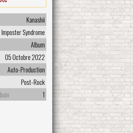
Kanashii
Imposter Syndrome
Album
05 Octobre 2022
Auto-Production
Post-Rock
lbum
1