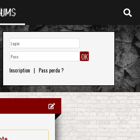
RUMS
Inscription
|
Pass perdu ?
ote