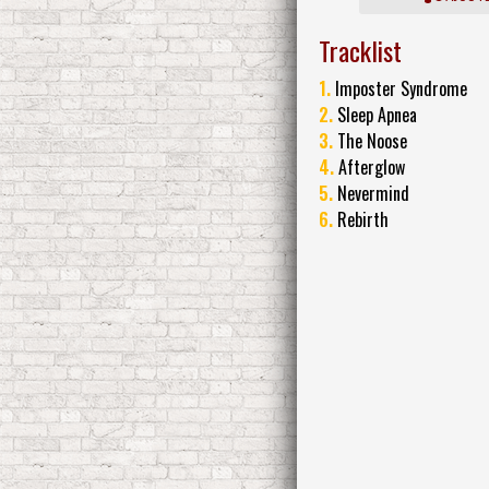
Tracklist
1.
Imposter Syndrome
2.
Sleep Apnea
3.
The Noose
4.
Afterglow
5.
Nevermind
6.
Rebirth