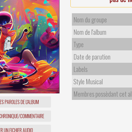
Nom du groupe
Nom de l'album
Type
Date de parution
Labels
Style Musical
Membres possèdant cet a
ES PAROLES DE L'ALBUM
 CHRONIQUE/COMMENTAIRE
R UN FICHIER AUDIO