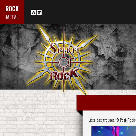
ROCK
METAL
Liste des groupes
Post-Rock