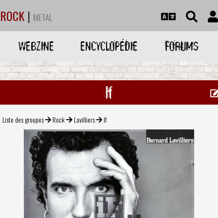
ROCK
|
METAL
WEBZINE
ENCYCLOPÉDIE
FORUMS
If
Liste des groupes
Rock
Lavilliers
If