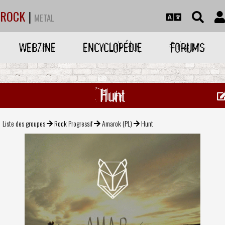
ROCK
|
METAL
WEBZINE
ENCYCLOPÉDIE
FORUMS
Hunt
Liste des groupes
Rock Progressif
Amarok (PL)
Hunt