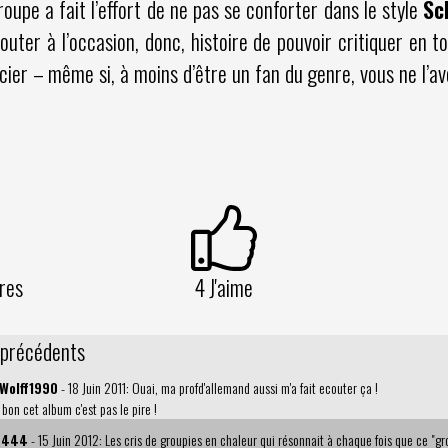
oupe a fait l’effort de ne pas se conforter dans le style
Sc
outer à l’occasion, donc, histoire de pouvoir critiquer en 
cier – même si, à moins d’être un fan du genre, vous ne l’
res
4
J'aime
 précédents
oWolff1990
- 18 Juin 2011: Ouai, ma profd'allemand aussi m'a fait ecouter ça !
bon cet album c'est pas le pire !
4444
- 15 Juin 2012: Les cris de groupies en chaleur qui résonnait à chaque fois que ce "gr