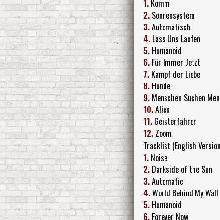
1.
Komm
2.
Sonnensystem
3.
Automatisch
4.
Lass Uns Laufen
5.
Humanoid
6.
Für Immer Jetzt
7.
Kampf der Liebe
8.
Hunde
9.
Menschen Suchen Men
10.
Alien
11.
Geisterfahrer
12.
Zoom
Tracklist (English Version
1.
Noise
2.
Darkside of the Sun
3.
Automatic
4.
World Behind My Wall
5.
Humanoid
6.
Forever Now