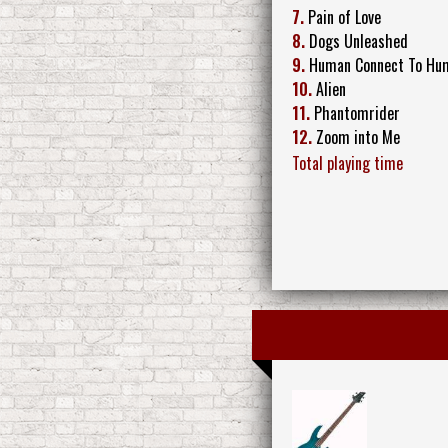
7.
Pain of Love
8.
Dogs Unleashed
9.
Human Connect To Hu
10.
Alien
11.
Phantomrider
12.
Zoom into Me
Total playing time