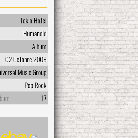
Tokio Hotel
Humanoid
Album
02 Octobre 2009
iversal Music Group
Pop Rock
lbum
17