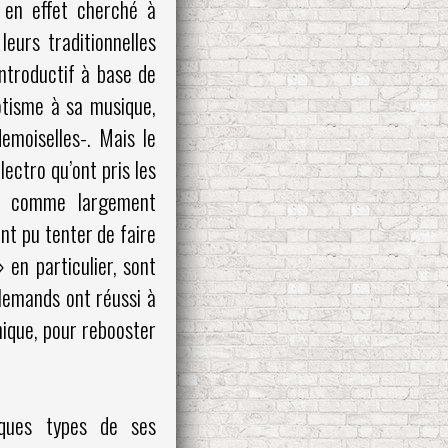
 en effet cherché à
eurs traditionnelles
ntroductif à base de
otisme à sa musique,
emoiselles-. Mais le
ectro qu’ont pris les
é comme largement
nt pu tenter de faire
 en particulier, sont
lemands ont réussi à
ique, pour rebooster
iques types de ses