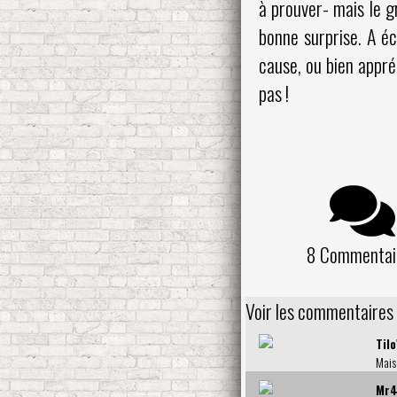
à prouver- mais le gr
bonne surprise. A éc
cause, ou bien appré
pas !
8 Commentai
Voir les commentaires
Til
Mais 
Mr