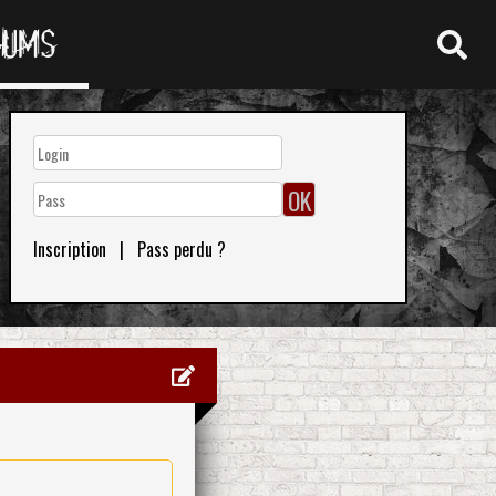
RUMS
Inscription
|
Pass perdu ?