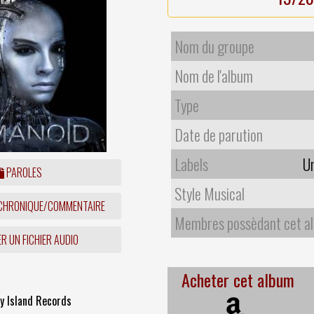
Nom du groupe
Nom de l'album
Type
Date de parution
Labels
Un
PAROLES
Style Musical
 CHRONIQUE/COMMENTAIRE
Membres possèdant cet a
R UN FICHIER AUDIO
Acheter cet album
by Island Records