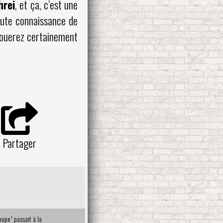
hrei
, et ça, c’est une
toute connaissance de
avouerez certainement
Partager
oupe" passait à la