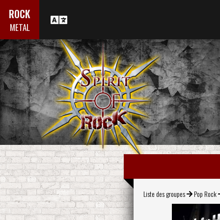
ROCK
METAL
Liste des groupes
Pop Rock