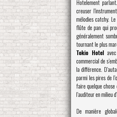
Hotelement parlant
creuser l’instrumen
mélodies catchy. Le
flûte de pan qui pr
généralement sombre
tournant le plus mar
Tokio Hotel
avec 
commercial de s’emba
la différence. D’aut
parmi les pires de 
faire quelque chose
l’auditeur en milieu d
De manière global