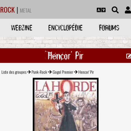
ROCK
|
METAL
WEBZINE
ENCYCLOPÉDIE
FORUMS
Hencor' Pir
Liste des groupes
Punk-Rock
Gogol Premier
Hencor' Pir