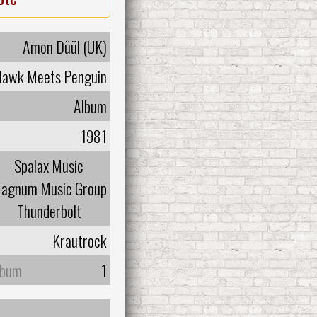
Amon Düül (UK)
awk Meets Penguin
Album
1981
Spalax Music
agnum Music Group
Thunderbolt
Krautrock
lbum
1