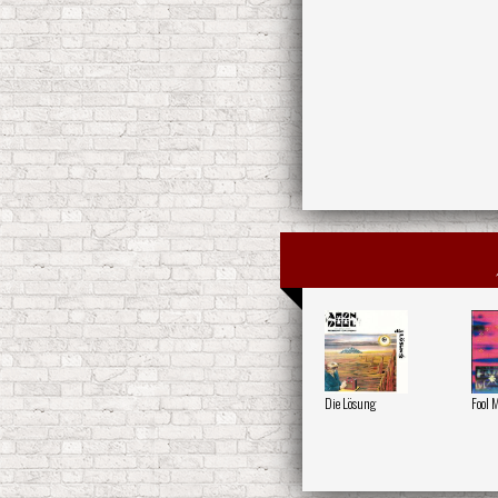
Die Lösung
Fool 