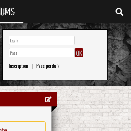
RUMS
Inscription
|
Pass perdu ?
ote