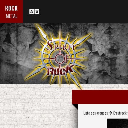
ROCK
METAL
Liste des groupes
Krautrock