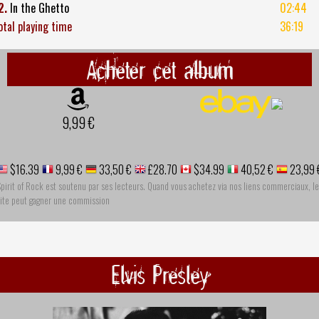
2.
In the Ghetto
02:44
otal playing time
36:19
Acheter cet album
9,99 €
$16.39
9,99 €
33,50 €
£28.70
$34.99
40,52 €
23,99 
pirit of Rock est soutenu par ses lecteurs. Quand vous achetez via nos liens commerciaux, le
site peut gagner une commission
Elvis Presley