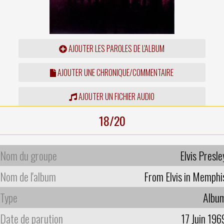
AJOUTER LES PAROLES DE L'ALBUM
AJOUTER UNE CHRONIQUE/COMMENTAIRE
AJOUTER UN FICHIER AUDIO
18/20
Nom du groupe
Elvis Presle
Nom de l'album
From Elvis in Memphi
Type
Albu
Date de parution
17 Juin 196