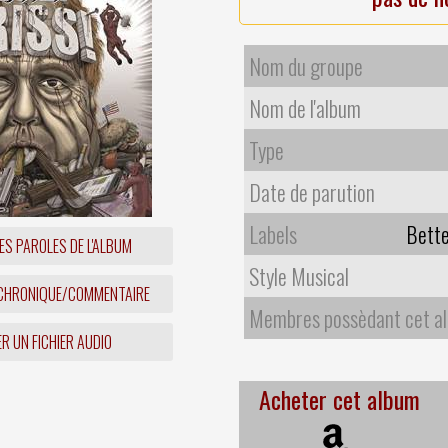
Nom du groupe
Nom de l'album
Type
Date de parution
Labels
Bette
ES PAROLES DE L'ALBUM
Style Musical
 CHRONIQUE/COMMENTAIRE
Membres possèdant cet a
R UN FICHIER AUDIO
Acheter cet album