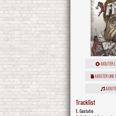
AJOUTER L
AJOUTER UNE
AJOUTE
Tracklist
1.
Gustatio