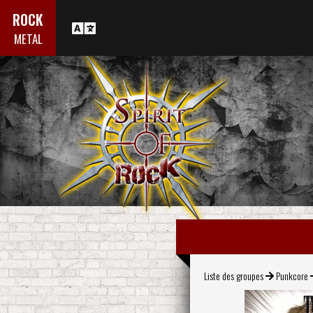
ROCK
METAL
Liste des groupes
Punkcore