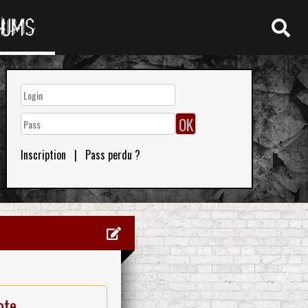
RUMS
Inscription
|
Pass perdu ?
ote